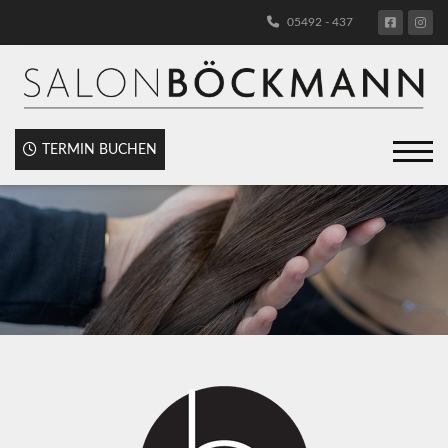
05492 - 437
TERMIN BUCHEN