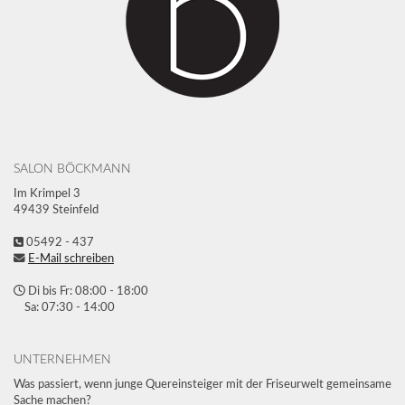
SALON BÖCKMANN
Im Krimpel 3
49439 Steinfeld
05492 - 437
E-Mail schreiben
Di bis Fr: 08:00 - 18:00
Sa: 07:30 - 14:00
UNTERNEHMEN
Was passiert, wenn junge Quereinsteiger mit der Friseurwelt gemeinsame
Sache machen?